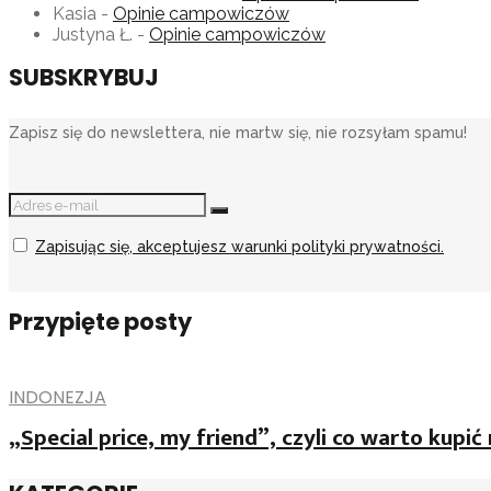
Kasia
-
Opinie campowiczów
Justyna Ł.
-
Opinie campowiczów
SUBSKRYBUJ
Zapisz się do newslettera, nie martw się, nie rozsyłam spamu!
Zapisując się, akceptujesz warunki polityki prywatności.
Przypięte posty
INDONEZJA
„Special price, my friend”, czyli co warto kupić 