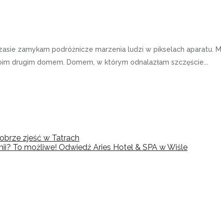
czasie zamykam podróżnicze marzenia ludzi w pikselach aparatu. 
ię moim drugim domem. Domem, w którym odnalazłam szczęście...
dobrze zjeść w Tatrach
i? To możliwe! Odwiedź Aries Hotel & SPA w Wiśle